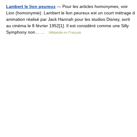
Lambert le lion peureux
— Pour les articles homonymes, voir
Lion (homonymie). Lambert le lion peureux est un court métrage d
animation réalisé par Jack Hannah pour les studios Disney, sorti
au cinéma le 8 février 1952[1]. Il est considéré comme une Silly
Symphony non… …
Wikipédia en Français