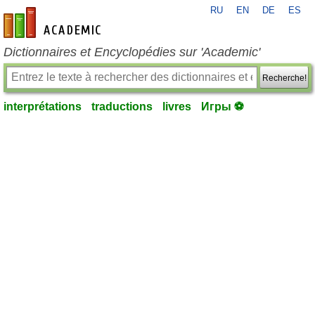
RU
EN
DE
ES
fr-academic.com
Dictionnaires et Encyclopédies sur 'Academic'
Recherche!
interprétations
traductions
livres
Игры ⚽